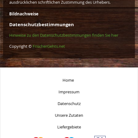
ausdrücklichen schriftlichen Zustimmung des Urhebers.
Bildnachweise
Datenschutzbestimmungen
Hinweise zu den Datenschutzbestimmungen finden Sie hier
Copyright ©
FrischerGehts.net
Home
Impressum
Datenschutz
Unsere Zutaten
Liefergebiete