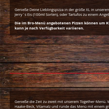
Genieße Deine Lieblingspizza in der größe XL in unser
Jerry´s Eis (100ml Sorten), oder Tartufos zu einem Ang
Die im Bro-Menü angebotenen Pizzen können um K
kann
je nach Verfügbarkeit variieren.
Genieße die Zeit zu zweit mit unserem Together-Menü. W
Haake-Beck, Vitamalz und runde das Menü mit einem gr