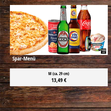
Spar-Menü
M
(ca. 29 cm)
13,49 €