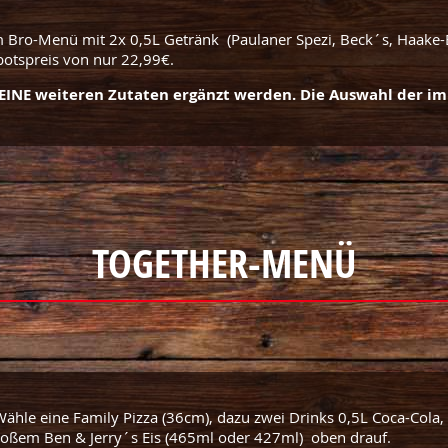
em Bro-Menü mit 2x 0,5L Getränk (Paulaner Spezi, Beck´s, Haake-
ebotspreis von nur 22,99€.
EINE weiteren Zutaten ergänzt werden.
Die Auswahl der im
TOGETHER-MENÜ
ähle eine Family Pizza (36cm), dazu zwei Drinks 0,5L Coca-Cola,
oßem Ben & Jerry´s Eis (465ml oder 427ml) oben drauf.