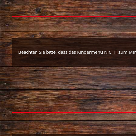
Beachten Sie bitte, dass das Kindermenü NICHT zum Mi