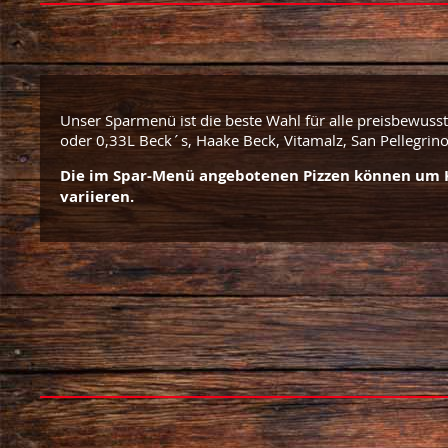
Unser Sparmenü ist die beste Wahl für alle preisbewuss
oder 0,33L Beck´s, Haake Beck, Vitamalz, San Pellegrino 
Die im Spar-Menü angebotenen Pizzen können um K
variieren.