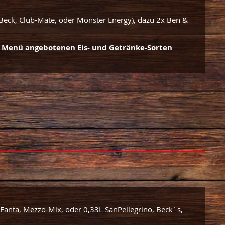
Beck, Club-Mate, oder Monster Energy), dazu 2x Ben &
 Menü angebotenen Eis- und Getränke-Sorten
 Fanta, Mezzo-Mix, oder 0,33L SanPellegrino, Beck´s,