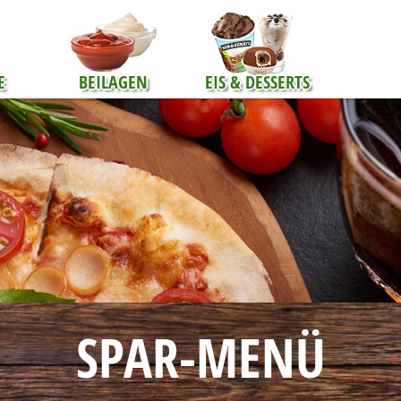
E
BEILAGEN
EIS & DESSERTS
SPAR-MENÜ