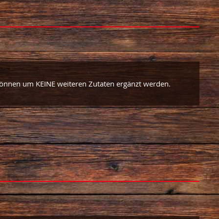
 können um KEINE weiteren Zutaten ergänzt werden.