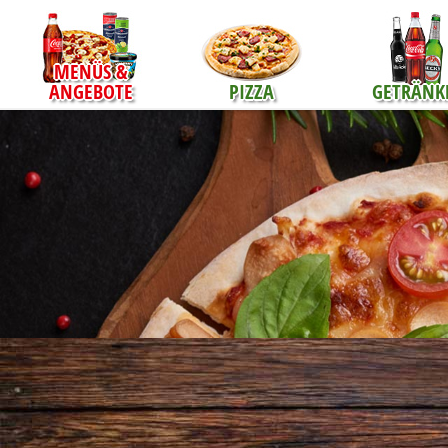
MENÜS &
ANGEBOTE
PIZZA
GETRÄNK